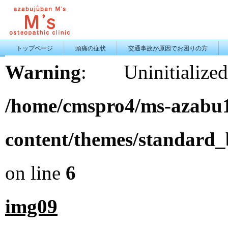
トップページ
頭痛の症状
交通事故が原因でお困りの方
Warning
: Uninitiali
/home/cmspro4/ms-azabu1
content/themes/standard
on line
6
img09