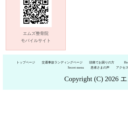
記
事
エムズ整骨院
モバイルサイト
トップページ
交通事故ランディングページ
頭痛でお困りの方
He
Secret menu
患者さまの声
アクセ
Copyright (C) 2026
エ