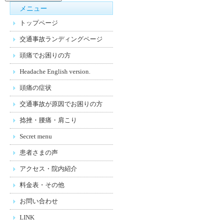
メニュー
トップページ
交通事故ランディングページ
頭痛でお困りの方
Headache English version.
頭痛の症状
交通事故が原因でお困りの方
捻挫・腰痛・肩こり
Secret menu
患者さまの声
アクセス・院内紹介
料金表・その他
お問い合わせ
LINK