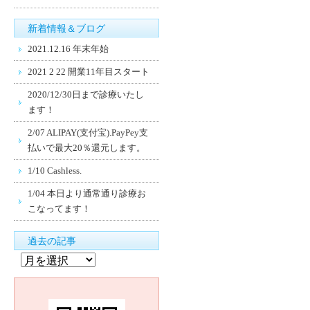
新着情報＆ブログ
2021.12.16 年末年始
2021 2 22 開業11年目スタート
2020/12/30日まで診療いたし
ます！
2/07 ALIPAY(支付宝).PayPey支
払いで最大20％還元します。
1/10 Cashless.
1/04 本日より通常通り診療お
こなってます！
過去の記事
過
去
の