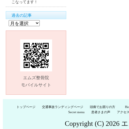
こなってます！
過去の記事
過
去
の
記
事
エムズ整骨院
モバイルサイト
トップページ
交通事故ランディングページ
頭痛でお困りの方
He
Secret menu
患者さまの声
アクセ
Copyright (C) 2026
エ