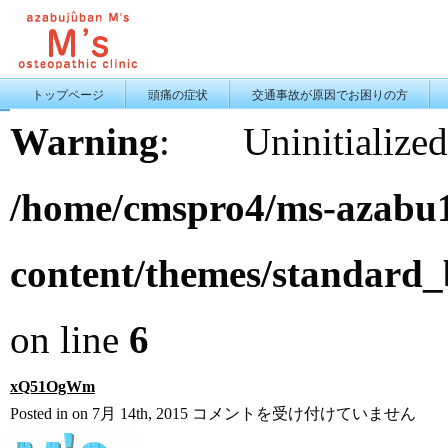
トップページ
頭痛の症状
交通事故が原因でお困りの方
Warning
: Uninitiali
/home/cmspro4/ms-azabu1
content/themes/standard
on line
6
xQ51OgWm
xQ51OgWm
Posted in on 7月 14th, 2015
コメントを受け付けていません
は