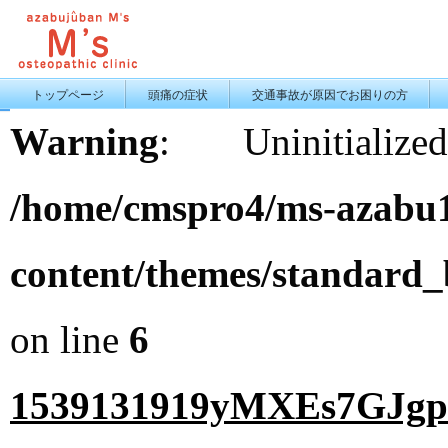
トップページ
頭痛の症状
交通事故が原因でお困りの方
Warning
: Uninitiali
/home/cmspro4/ms-azabu1
content/themes/standard
on line
6
1539131919yMXEs7GJgp