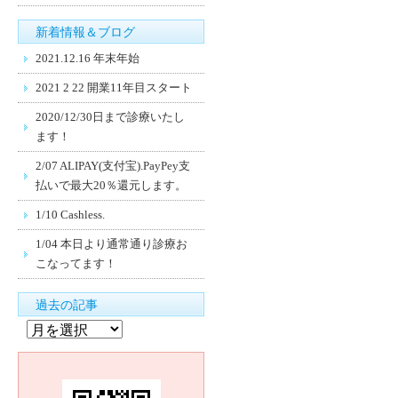
新着情報＆ブログ
2021.12.16 年末年始
2021 2 22 開業11年目スタート
2020/12/30日まで診療いたし
ます！
2/07 ALIPAY(支付宝).PayPey支
払いで最大20％還元します。
1/10 Cashless.
1/04 本日より通常通り診療お
こなってます！
過去の記事
過
去
の