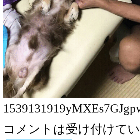
1539131919yMXEs7GJgpw
コメントは受け付けてい