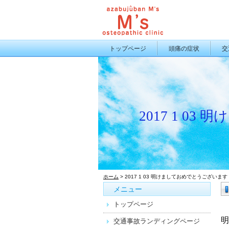
トップページ
頭痛の症状
交
2017 1 0
ホーム
> 2017 1 03 明けましておめでとうございます
メニュー
トップページ
明
交通事故ランディングページ