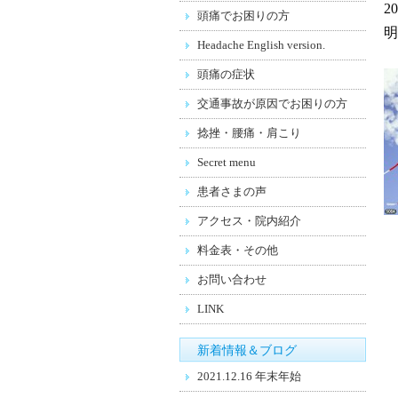
2
頭痛でお困りの方
明
Headache English version.
頭痛の症状
交通事故が原因でお困りの方
捻挫・腰痛・肩こり
Secret menu
患者さまの声
アクセス・院内紹介
料金表・その他
お問い合わせ
LINK
新着情報＆ブログ
2021.12.16 年末年始