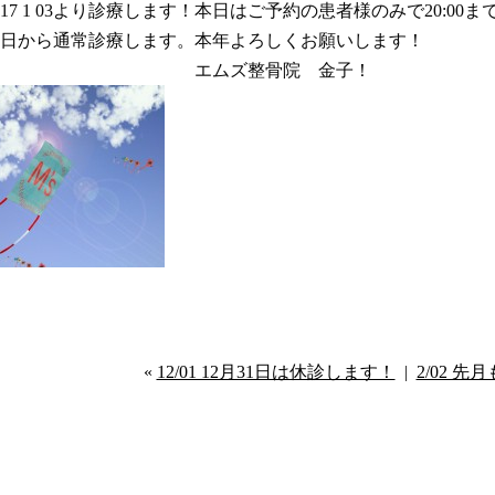
017 1 03より診療します！本日はご予約の患者様のみで20:00
日から通常診療します。本年よろしくお願いします！
エムズ整骨院 金子！
«
12/01 12月31日は休診します！
|
2/02 