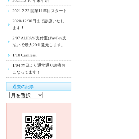
2021.12.16 年末年始
2021 2 22 開業11年目スタート
2020/12/30日まで診療いたし
ます！
2/07 ALIPAY(支付宝).PayPey支
払いで最大20％還元します。
1/10 Cashless.
1/04 本日より通常通り診療お
こなってます！
過去の記事
過
去
の
記
事