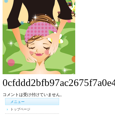
顔
は
0cfddd2bfb97ac2675f7a0e
コメントは受け付けていません。
メニュー
トップページ