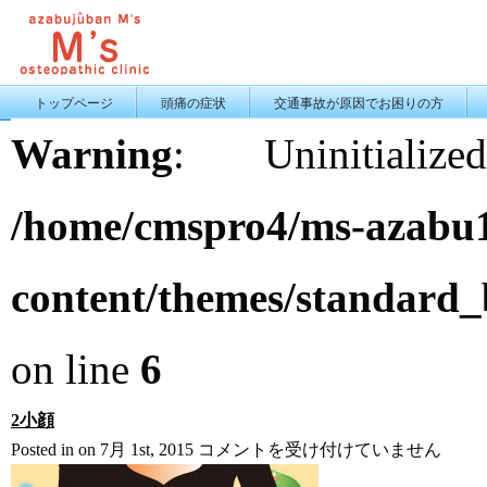
トップページ
頭痛の症状
交通事故が原因でお困りの方
Warning
: Uninitiali
/home/cmspro4/ms-azabu1
content/themes/standard
on line
6
2小顔
2
Posted in on 7月 1st, 2015
コメントを受け付けていません
小