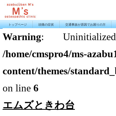
トップページ
頭痛の症状
交通事故が原因でお困りの方
Warning
: Uninitiali
/home/cmspro4/ms-azabu1
content/themes/standard
on line
6
エムズときわ台